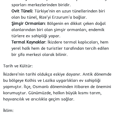
sporları merkezlerinden biridir.
Ovit Tüneli
: Türkiye'nin en uzun tünellerinden biri
olan bu tünel, Rize'yi Erzurum'a bağlar.
Şimşir Ormanları
: Bölgenin en dikkat çeken doğal
alanlarından biri olan şimşir ormanları, endemik
türlere ev sahipliği yapar.
Termal Kaynaklar
: İkizdere termal kaplıcaları, hem
yerel halk hem de turistler tarafından tercih edilen
bir şifa merkezi olarak bilinir.
Tarih ve Kültür:
İkizdere'nin tarihi oldukça eskiye dayanır. Antik dönemde
bu bölgeye Kolhis ve Lazika uygarlıkları ev sahipliği
yapmıştır. İlçe, Osmanlı döneminden itibaren de önemini
korumuştur. Günümüzde, halkın büyük kısmı tarım,
hayvancılık ve arıcılıkla geçim sağlar.
İklim: