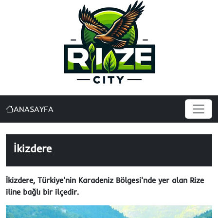
ANASAYFA
İkizdere
İkizdere, Türkiye'nin Karadeniz Bölgesi'nde yer alan Rize
iline bağlı bir ilçedir.