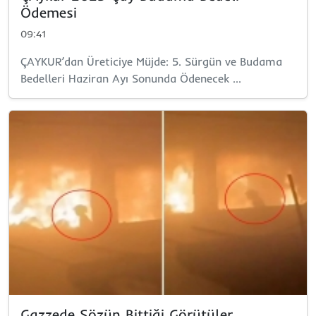
Ödemesi
09:41
ÇAYKUR’dan Üreticiye Müjde: 5. Sürgün ve Budama
Bedelleri Haziran Ayı Sonunda Ödenecek ...
Gazzede Sözün Bittiği Görütüler