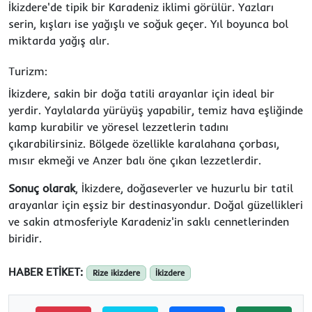
İkizdere'de tipik bir Karadeniz iklimi görülür. Yazları
serin, kışları ise yağışlı ve soğuk geçer. Yıl boyunca bol
miktarda yağış alır.
Turizm:
İkizdere, sakin bir doğa tatili arayanlar için ideal bir
yerdir. Yaylalarda yürüyüş yapabilir, temiz hava eşliğinde
kamp kurabilir ve yöresel lezzetlerin tadını
çıkarabilirsiniz. Bölgede özellikle karalahana çorbası,
mısır ekmeği ve Anzer balı öne çıkan lezzetlerdir.
Sonuç olarak
, İkizdere, doğaseverler ve huzurlu bir tatil
arayanlar için eşsiz bir destinasyondur. Doğal güzellikleri
ve sakin atmosferiyle Karadeniz'in saklı cennetlerinden
biridir.
HABER ETİKET:
Rize ikizdere
İkizdere