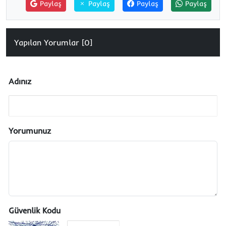
Paylaş
Paylaş
Paylaş
Paylaş
Yapılan Yorumlar [0]
Adınız
Yorumunuz
Güvenlik Kodu