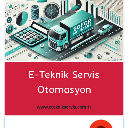
E-Teknik Servis
Otomasyon
www.eteknikservis.com.tr