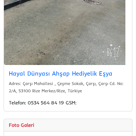
Hayal Dünyası Ahşap Hediyelik Eşya
Adres: Çarşı Mahallesi , Çeşme Sokak, Çarşı, Çarşı Cd. No:
2/A, 53100 Rize Merkez/Rize, Türkiye
Telefon: 0534 564 84 19 GSM:
Foto Galeri